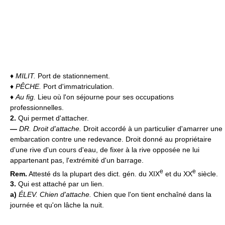
♦
MILIT.
Port de stationnement.
♦
PÊCHE.
Port d'immatriculation.
♦
Au fig.
Lieu où l'on séjourne pour ses occupations
professionnelles.
2.
Qui permet d'attacher.
—
DR.
Droit d'attache.
Droit accordé à un particulier d'amarrer une
embarcation contre une redevance. Droit donné au propriétaire
d'une rive d'un cours d'eau, de fixer à la rive opposée ne lui
appartenant pas, l'extrémité d'un barrage.
e
e
Rem.
Attesté ds la plupart des dict. gén. du XIX
et du XX
siècle.
3.
Qui est attaché par un lien.
a)
ÉLEV.
Chien d'attache.
Chien que l'on tient enchaîné dans la
journée et qu'on lâche la nuit.