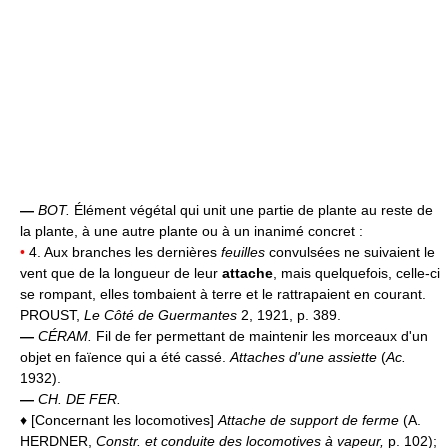
—
BOT.
Élément végétal qui unit une partie de plante au reste de
la plante, à une autre plante ou à un inanimé concret :
•
4. Aux branches les dernières
feuilles
convulsées ne suivaient le
vent que de la longueur de leur
attache
, mais quelquefois, celle-ci
se rompant, elles tombaient à terre et le rattrapaient en courant.
PROUST,
Le Côté de Guermantes
2, 1921, p. 389.
—
CÉRAM.
Fil de fer permettant de maintenir les morceaux d'un
objet en faïence qui a été cassé.
Attaches d'une assiette
(
Ac.
1932).
—
CH. DE FER.
♦ [Concernant les locomotives]
Attache de support de ferme
(A.
HERDNER,
Constr. et conduite des locomotives à vapeur,
p. 102);