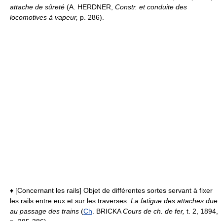
attache de sûreté
(A. HERDNER,
Constr. et conduite des
locomotives à vapeur,
p. 286).
♦ [Concernant les rails] Objet de différentes sortes servant à fixer
les rails entre eux et sur les traverses.
La fatigue des attaches due
au passage des trains
(
Ch
. BRICKA
Cours de ch. de fer,
t. 2, 1894,