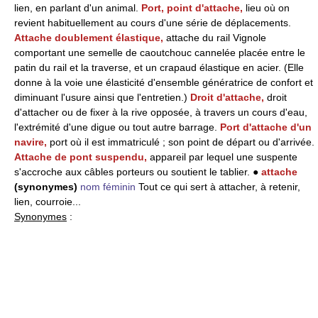
lien, en parlant d'un animal.
Port, point d'attache,
lieu où on
revient habituellement au cours d'une série de déplacements.
Attache doublement élastique,
attache du rail Vignole
comportant une semelle de caoutchouc cannelée placée entre le
patin du rail et la traverse, et un crapaud élastique en acier. (Elle
donne à la voie une élasticité d'ensemble génératrice de confort et
diminuant l'usure ainsi que l'entretien.)
Droit d'attache,
droit
d'attacher ou de fixer à la rive opposée, à travers un cours d'eau,
l'extrémité d'une digue ou tout autre barrage.
Port d'attache d'un
navire,
port où il est immatriculé ; son point de départ ou d'arrivée.
Attache de pont suspendu,
appareil par lequel une suspente
s'accroche aux câbles porteurs ou soutient le tablier. ●
attache
(synonymes)
nom féminin
Tout ce qui sert à attacher, à retenir,
lien, courroie...
Synonymes
: