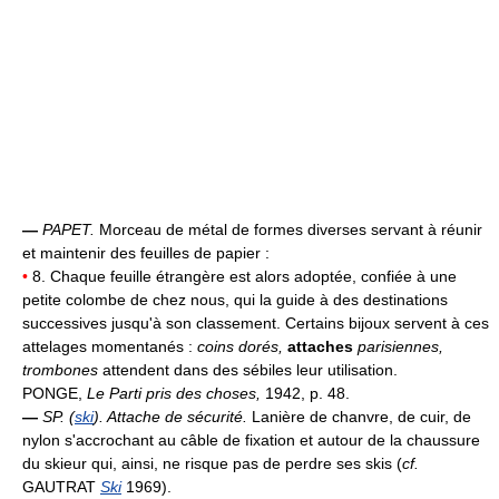
—
PAPET.
Morceau de métal de formes diverses servant à réunir
et maintenir des feuilles de papier :
•
8. Chaque feuille étrangère est alors adoptée, confiée à une
petite colombe de chez nous, qui la guide à des destinations
successives jusqu'à son classement. Certains bijoux servent à ces
attelages momentanés :
coins dorés,
attaches
parisiennes,
trombones
attendent dans des sébiles leur utilisation.
PONGE,
Le Parti pris des choses,
1942, p. 48.
—
SP. (
ski
).
Attache de sécurité.
Lanière de chanvre, de cuir, de
nylon s'accrochant au câble de fixation et autour de la chaussure
du skieur qui, ainsi, ne risque pas de perdre ses skis (
cf.
GAUTRAT
Ski
1969).