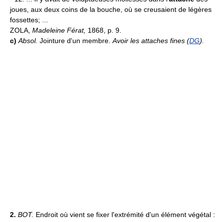
joues, aux deux coins de la bouche, où se creusaient de légères
fossettes; ...
ZOLA,
Madeleine Férat,
1868, p. 9.
c)
Absol.
Jointure d'un membre.
Avoir les attaches fines (
DG
).
2.
BOT.
Endroit où vient se fixer l'extrémité d'un élément végétal :