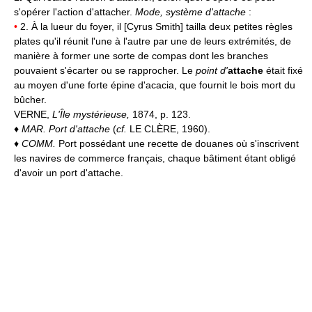
s'opérer l'action d'attacher.
Mode, système d'attache
:
•
2. À la lueur du foyer, il [Cyrus Smith] tailla deux petites règles
plates qu'il réunit l'une à l'autre par une de leurs extrémités, de
manière à former une sorte de compas dont les branches
pouvaient s'écarter ou se rapprocher. Le
point d'
attache
était fixé
au moyen d'une forte épine d'acacia, que fournit le bois mort du
bûcher.
VERNE,
L'Île mystérieuse,
1874, p. 123.
♦
MAR.
Port d'attache
(
cf.
LE CLÈRE, 1960).
♦
COMM.
Port possédant une recette de douanes où s'inscrivent
les navires de commerce français, chaque bâtiment étant obligé
d'avoir un port d'attache.