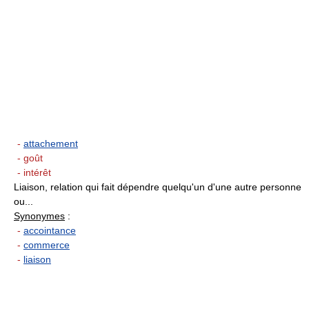
-
attachement
- goût
- intérêt
Liaison, relation qui fait dépendre quelqu'un d'une autre personne
ou...
Synonymes
:
-
accointance
-
commerce
-
liaison