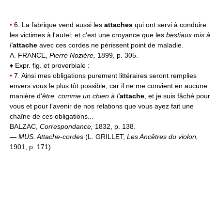
•
6. La fabrique vend aussi les
attaches
qui ont servi à conduire
les victimes à l'autel; et c'est une croyance que les
bestiaux mis à
l'
attache
avec ces cordes ne périssent point de maladie.
A. FRANCE,
Pierre Nozière,
1899, p. 305.
♦ Expr. fig. et proverbiale :
•
7. Ainsi mes obligations purement littéraires seront remplies
envers vous le plus tôt possible, car il ne me convient en aucune
manière d'
être, comme un chien à l'
attache
, et je suis fâché pour
vous et pour l'avenir de nos relations que vous ayez fait une
chaîne de ces obligations...
BALZAC,
Correspondance,
1832, p. 138.
—
MUS.
Attache-cordes
(L. GRILLET,
Les Ancêtres du violon,
1901, p. 171).