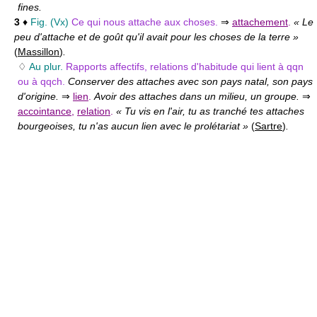
fines.
3
♦
Fig. (Vx)
Ce qui nous attache aux choses.
⇒
attachement
.
« Le
peu d'attache et de goût qu'il avait pour les choses de la terre »
(
Massillon
)
.
♢
Au plur.
Rapports affectifs, relations d'habitude qui lient à qqn
ou à qqch.
Conserver des attaches avec son pays natal, son pays
d'origine.
⇒
lien
.
Avoir des attaches dans un milieu, un groupe.
⇒
accointance
,
relation
.
« Tu vis en l'air, tu as tranché tes attaches
bourgeoises, tu n'as aucun lien avec le prolétariat »
(
Sartre
)
.