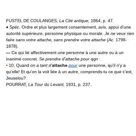
FUSTEL DE COULANGES,
La Cité antique,
1864, p. 47.
♦
Spéc.
Ordre et plus largement consentement, avis, appui d'une
autorité supérieure, personne physique ou morale.
Je ne veux rien
faire sans votre attache, sans prendre votre attache
(
Ac.
1798-
1878).
—
Ce qui lie affectivement une personne à une autre ou à un
inanimé concret.
Se prendre d'attache pour qqn
:
•
10. Quand
on a tant d'
attache
pour
une personne, qu'il n'y a
qu'elle! Et qu'on la voit liée à un autre, comprends-tu ce que c'est,
Jeuselou?
POURRAT,
La Tour du Levant,
1931, p. 237.